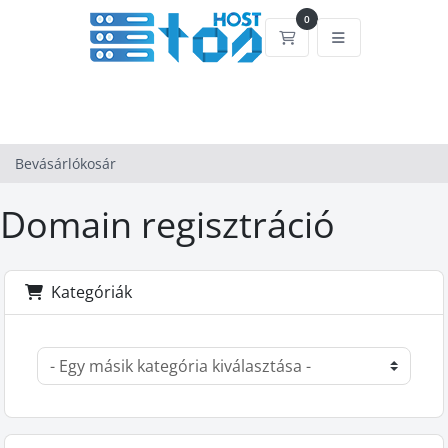
0
Bevásárlókosár
Bevásárlókosár
Domain regisztráció
Kategóriák