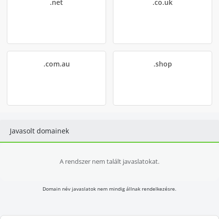
.net
.co.uk
.com.au
.shop
Javasolt domainek
A rendszer nem talált javaslatokat.
Domain név javaslatok nem mindig állnak rendelkezésre.